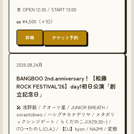
🚪 OPEN
12:30
/ START
13:00
🎫
¥4,500（+1D）
詳細
チケット予約
2026.08.24
月
BANGBOO 2nd.anniversary！【松藤
ROCK FESTIVAL'26】day1初日公演「創
立記念日」
🎤
浅野毅 / クオーツ星 / JUNIOR BREATH /
soraotobiwo / ハシグチカナデリヤ / メタボリ
ックシンジゲート / らくだのこぶX(19:30~) /
ITO→たのし(O.A.) / 【DJ】kyon / NA2MI / 変態