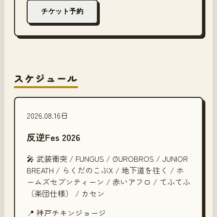
チケット予約
スケジュール
2026.08.16
日
反逆Fes 2026
🎤
武装衝突 / FUNGUS / ØUROBROS / JUNIOR
BREATH / らくだのこぶX / 地下道を往く / ホ
ームズセブンティーン / 赤いアフロ / てふてふ
（楽団仕様） / カセン
📍
神戸チキンジョージ