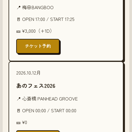
📍
梅田BANGBOO
🚪 OPEN
17:00
/ START
17:25
🎫
¥3,000（+1D）
チケット予約
2026.10.12
月
あのフェス2026
📍
心斎橋 PANHEAD GROOVE
🚪 OPEN
00:00
/ START
00:00
🎫
¥0