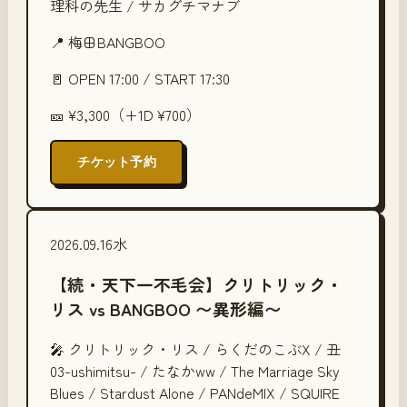
理科の先生 / サカグチマナブ
📍
梅田BANGBOO
🚪 OPEN
17:00
/ START
17:30
🎫
¥3,300（+1D ¥700）
チケット予約
2026.09.16
水
【続・天下一不毛会】クリトリック・
リス vs BANGBOO 〜異形編〜
🎤
クリトリック・リス / らくだのこぶX / 丑
03-ushimitsu- / たなかww / The Marriage Sky
Blues / Stardust Alone / PANdeMIX / SQUIRE